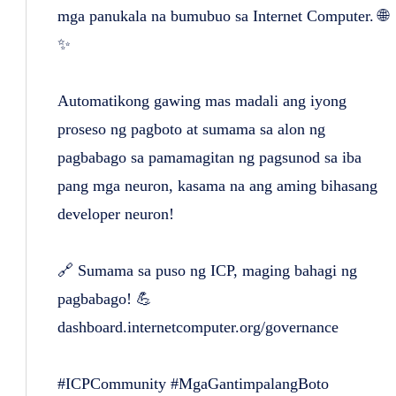
mga panukala na bumubuo sa Internet Computer. 🌐
✨
Automatikong gawing mas madali ang iyong
proseso ng pagboto at sumama sa alon ng
pagbabago sa pamamagitan ng pagsunod sa iba
pang mga neuron, kasama na ang aming bihasang
developer neuron!
🔗 Sumama sa puso ng ICP, maging bahagi ng
pagbabago! 💪
dashboard.internetcomputer.org/governance
#ICPCommunity #MgaGantimpalangBoto